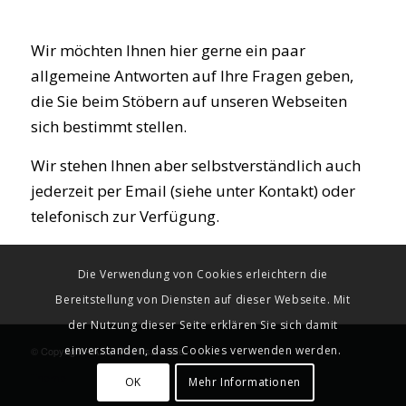
Wir möchten Ihnen hier gerne ein paar
allgemeine Antworten auf Ihre Fragen geben,
die Sie beim Stöbern auf unseren Webseiten
sich bestimmt stellen.
Wir stehen Ihnen aber selbstverständlich auch
jederzeit per Email (siehe unter Kontakt) oder
telefonisch zur Verfügung.
Die Verwendung von Cookies erleichtern die
Bereitstellung von Diensten auf dieser Webseite. Mit
der Nutzung dieser Seite erklären Sie sich damit
einverstanden, dass Cookies verwenden werden.
© Copyright - A.I.S. Rechtsanwälte -
powered by Enfold WordPress
Theme
OK
Mehr Informationen