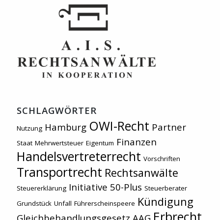
SCHLAGWÖRTER
OWI-Recht
Hamburg
Partner
Nutzung
Finanzen
Staat
Mehrwertsteuer
Eigentum
Handelsvertreterrecht
Vorschriften
Transportrecht
Rechtsanwälte
Initiative 50-Plus
Steuererklärung
Steuerberater
Kündigung
Grundstück
Unfall
Führerscheinspeere
Erbrecht
Gleichbehandlungsgesetz AAG