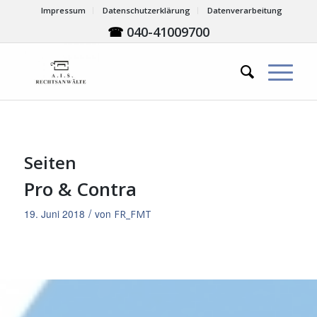
Impressum
Datenschutzerklärung
Datenverarbeitung
☎
040-41009700
Seiten
Pro & Contra
/
19. Juni 2018
von
FR_FMT