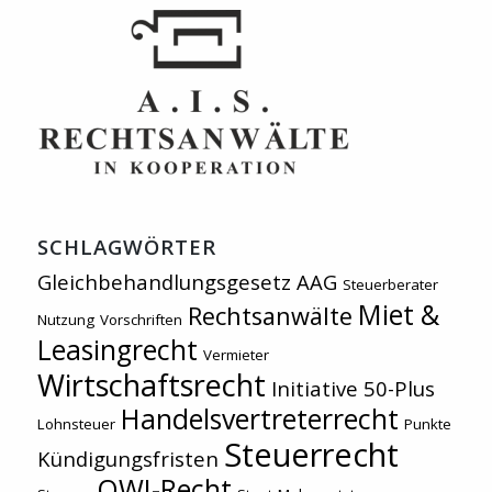
SCHLAGWÖRTER
Gleichbehandlungsgesetz AAG
Steuerberater
Miet &
Rechtsanwälte
Nutzung
Vorschriften
Leasingrecht
Vermieter
Wirtschaftsrecht
Initiative 50-Plus
Handelsvertreterrecht
Lohnsteuer
Punkte
Steuerrecht
Kündigungsfristen
OWI-Recht