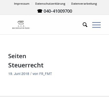
Impressum
Datenschutzerklärung
Datenverarbeitung
☎
040-41009700
Seiten
Steuerrecht
/
19. Juni 2018
von
FR_FMT