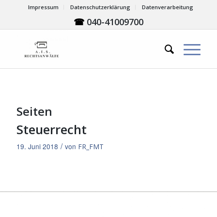
Impressum
Datenschutzerklärung
Datenverarbeitung
☎
040-41009700
Seiten
Steuerrecht
/
19. Juni 2018
von
FR_FMT