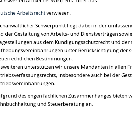
senswerten Artikel bei Wikipedia über das
utsche Arbeitsrecht
verwiesen.
chanwaltlicher Schwerpunkt liegt dabei in der umfasse
d der Gestaltung von Arbeits- und Dienstverträgen sowie
agestellungen aus dem Kündigungsschutzrecht und der 
fhebungsvereinbahrungen unter Berücksichtigung der s
euerrechtlichen Bestimmungen.
sweiteren unterstützen wir unsere Mandanten in allen F
triebsverfassungsrechts, insbesondere auch bei der Gest
triebsvereinbahrungen.
fgrund des engen fachlichen Zusammenhanges bieten wi
hnbuchhaltung und Steuerberatung an.