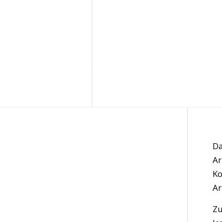
Da
Ar
Ko
Ar
Zu