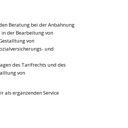
nden Beratung bei der Anbahnung
 in der Bearbeitung von
Gestalltung von
ozialversicherungs- und
ragen des Tarifrechts und des
alltung von
r als ergänzenden Service