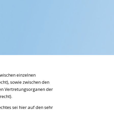
zwischen einzelnen
cht), sowie zwischen den
en Vertretungsorganen der
recht).
chtes sei hier auf den sehr