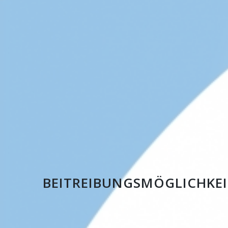
BEITREIBUNGSMÖGLICHKE