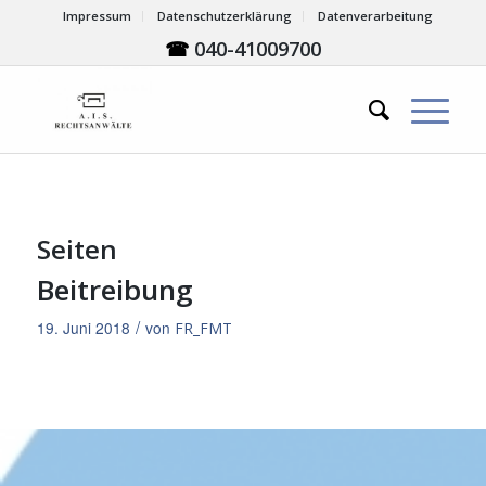
Impressum
Datenschutzerklärung
Datenverarbeitung
☎
040-41009700
Seiten
Beitreibung
/
19. Juni 2018
von
FR_FMT