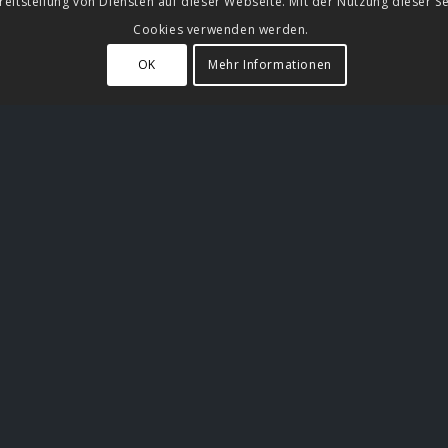
eitstellung von Diensten auf dieser Webseite. Mit der Nutzung dieser Se
Cookies verwenden werden.
OK
Mehr Informationen