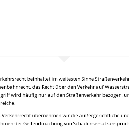
rkehrsrecht beinhaltet im weitesten Sinne Straßenverkehr
senbahnrecht, das Recht über den Verkehr auf Wasserstr
griff wird häufig nur auf den Straßenverkehr bezogen, u
reiche.
 Verkehrrecht übernehmen wir die außergerichtliche und
hmen der Geltendmachung von Schadensersatzansprüc