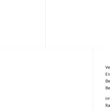
Ve
Ei
Be
Be
Im
Ra