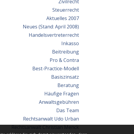
Zivilrecht
Steuerrecht
Aktuelles 2007
Neues (Stand: April 2008)
Handelsvertreterrecht
Inkasso
Beitreibung
Pro & Contra
Best-Practice-Modell
Basiszinsatz
Beratung
Häufige Fragen
Anwaltsgebühren
Das Team
Rechtsanwalt Udo Urban
Rechtsanwalt Christian Menck