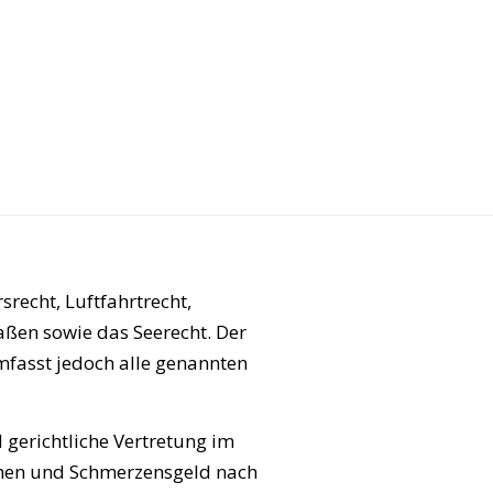
srecht, Luftfahrtrecht,
aßen sowie das Seerecht. Der
mfasst jedoch alle genannten
 gerichtliche Vertretung im
hen und Schmerzensgeld nach