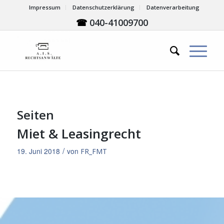
Impressum
Datenschutzerklärung
Datenverarbeitung
☎
040-41009700
Seiten
Miet & Leasingrecht
/
19. Juni 2018
von
FR_FMT