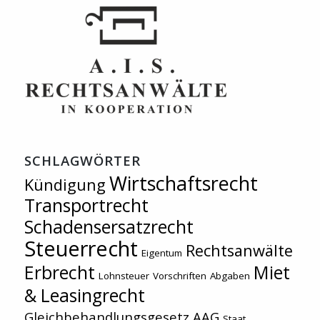
SCHLAGWÖRTER
Wirtschaftsrecht
Kündigung
Transportrecht
Schadensersatzrecht
Steuerrecht
Rechtsanwälte
Eigentum
Erbrecht
Miet
Lohnsteuer
Vorschriften
Abgaben
& Leasingrecht
Gleichbehandlungsgesetz AAG
Staat